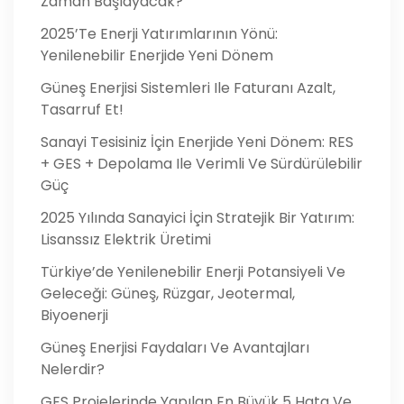
Zaman Başlayacak?
2025’te Enerji Yatırımlarının Yönü:
Yenilenebilir Enerjide Yeni Dönem
Güneş Enerjisi Sistemleri Ile Faturanı Azalt,
Tasarruf Et!
Sanayi Tesisiniz İçin Enerjide Yeni Dönem: RES
+ GES + Depolama Ile Verimli Ve Sürdürülebilir
Güç
2025 Yılında Sanayici İçin Stratejik Bir Yatırım:
Lisanssız Elektrik Üretimi
Türkiye’de Yenilenebilir Enerji Potansiyeli Ve
Geleceği: Güneş, Rüzgar, Jeotermal,
Biyoenerji
Güneş Enerjisi Faydaları Ve Avantajları
Nelerdir?
GES Projelerinde Yapılan En Büyük 5 Hata Ve