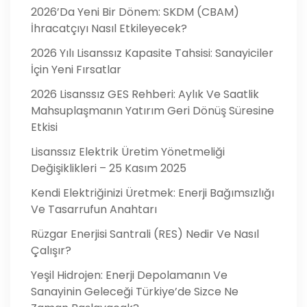
2026’da Yeni Bir Dönem: SKDM (CBAM)
İhracatçıyı Nasıl Etkileyecek?
2026 Yılı Lisanssız Kapasite Tahsisi: Sanayiciler
İçin Yeni Fırsatlar
2026 Lisanssız GES Rehberi: Aylık Ve Saatlik
Mahsuplaşmanın Yatırım Geri Dönüş Süresine
Etkisi
Lisanssız Elektrik Üretim Yönetmeliği
Değişiklikleri – 25 Kasım 2025
Kendi Elektriğinizi Üretmek: Enerji Bağımsızlığı
Ve Tasarrufun Anahtarı
Rüzgar Enerjisi Santrali (RES) Nedir Ve Nasıl
Çalışır?
Yeşil Hidrojen: Enerji Depolamanın Ve
Sanayinin Geleceği Türkiye’de Sizce Ne