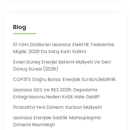
Blog
10 Yılını Dolduran Lisanssız Elektrik Tesislerine
Müjde: 2026’da Satış Kısıtı Kalktı!
Evsel Güneş Enerjisi Sistemi Maliyeti Ve Geri
Dönüş Süresi (2026)
COP31’e Doğru Bursa: Enerjide Sürdürülebilirlik
Lisanssız GES Ve RES 2026: Depolama
Entegrasyonu Neden Kritik Hale Geldi?
İhracatta Yeni Dönem: Karbon Maliyeti!
Lisanssız Enerjide Saatlik Mahsuplaşma
Dönemi Resmileşti