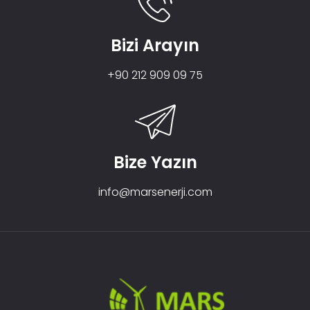
Bizi Arayın
+90 212 909 09 75
Bize Yazın
info@marsenerji.com