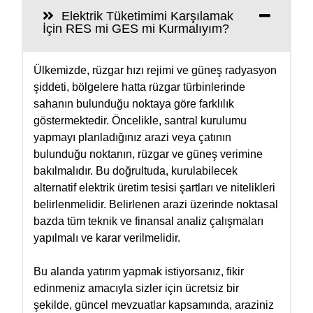
Elektrik Tüketimimi Karşılamak
İçin RES mi GES mi Kurmalıyım?
Ülkemizde, rüzgar hızı rejimi ve güneş radyasyon
şiddeti, bölgelere hatta rüzgar türbinlerinde
sahanın bulunduğu noktaya göre farklılık
göstermektedir. Öncelikle, santral kurulumu
yapmayı planladığınız arazi veya çatının
bulunduğu noktanın, rüzgar ve güneş verimine
bakılmalıdır. Bu doğrultuda, kurulabilecek
alternatif elektrik üretim tesisi şartları ve nitelikleri
belirlenmelidir. Belirlenen arazi üzerinde noktasal
bazda tüm teknik ve finansal analiz çalışmaları
yapılmalı ve karar verilmelidir.
Bu alanda yatırım yapmak istiyorsanız, fikir
edinmeniz amacıyla sizler için ücretsiz bir
şekilde, güncel mevzuatlar kapsamında, araziniz