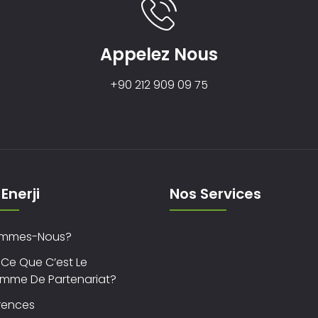
Appelez Nous
+90 212 909 09 75
Enerji
Nos Services
ommes-Nous?
 Ce Que C’est Le
mme De Partenariat?
rences