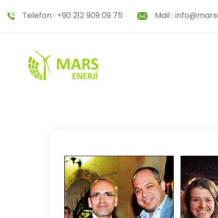
Telefon :
+90 212 909 09 75
Mail :
info@mars