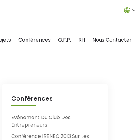
ojets
Conférences
Q.F.P.
RH
Nous Contacter
Conférences
Événement Du Club Des
Entrepreneurs
Conférence IRENEC 2013 Sur Les